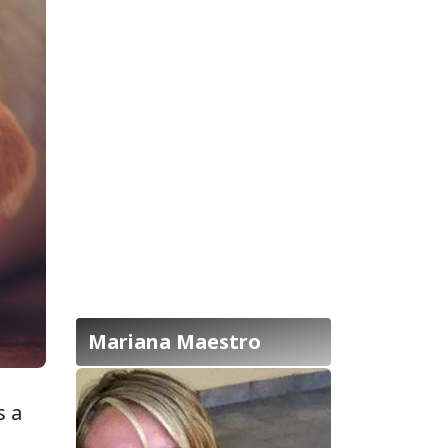
Mariana Maestro
s a