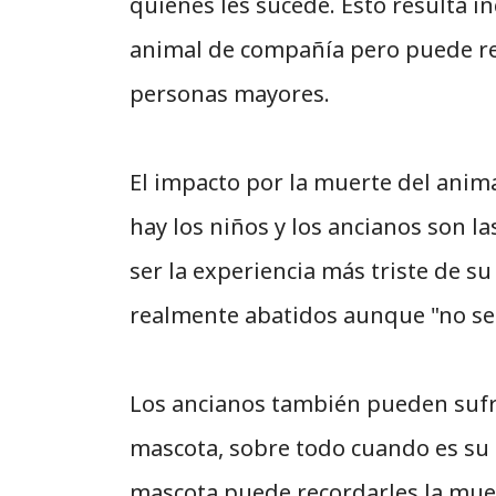
quienes les sucede. Esto resulta i
animal de compañía pero puede requ
personas mayores.
El impacto por la muerte del anim
hay los niños y los ancianos son 
ser la experiencia más triste de s
realmente abatidos aunque "no se 
Los ancianos también pueden sufri
mascota, sobre todo cuando es su 
mascota puede recordarles la muert