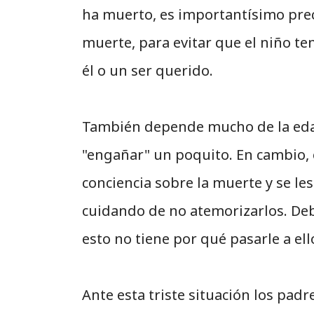
ha muerto, es importantísimo pre
muerte, para evitar que el niño te
él o un ser querido.
También depende mucho de la edad
"engañar" un poquito. En cambio, 
conciencia sobre la muerte y se le
cuidando de no atemorizarlos. Deb
esto no tiene por qué pasarle a ell
Ante esta triste situación los pad