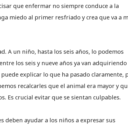
cisar que enfermar no siempre conduce a la
nga miedo al primer resfriado y crea que va a m
. A un niño, hasta los seis años, lo podemos
entre los seis y nueve años ya van adquiriendo
s puede explicar lo que ha pasado claramente, 
emos recalcarles que el animal era mayor y q
os. Es crucial evitar que se sientan culpables.
res deben ayudar a los niños a expresar sus