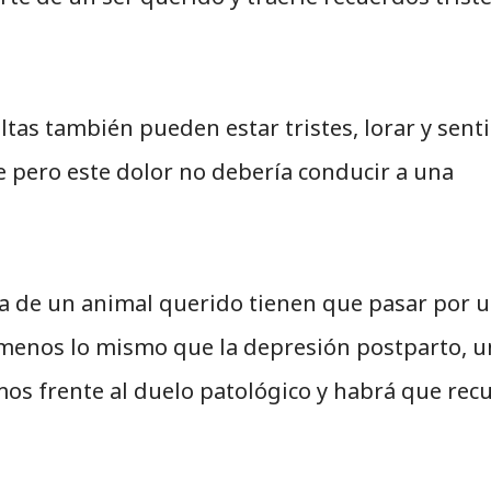
as también pueden estar tristes, lorar y senti
 pero este dolor no debería conducir a una
a de un animal querido tienen que pasar por 
menos lo mismo que la depresión postparto, 
os frente al duelo patológico y habrá que recu