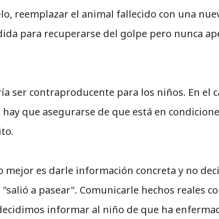
lo, reemplazar el animal fallecido con una nue
ida para recuperarse del golpe pero nunca ap
a ser contraproducente para los niños. En el 
 hay que asegurarse de que está en condicione
to.
o mejor es darle información concreta y no deci
"salió a pasear". Comunicarle hechos reales c
Si decidimos informar al niño de que ha enferma