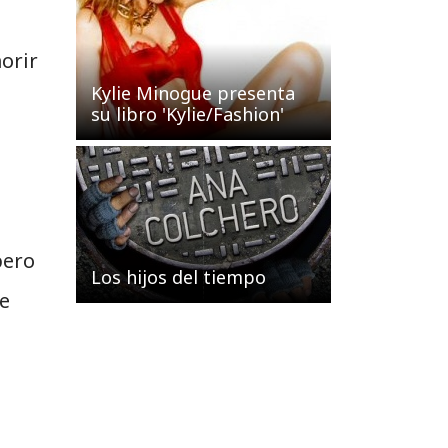
orir
Kylie Minogue presenta
su libro 'Kylie/Fashion'
pero
Los hijos del tiempo
ue