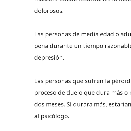
dolorosos.
Las personas de media edad o adult
pena durante un tiempo razonable
depresión.
Las personas que sufren la pérdid
proceso de duelo que dura más o 
dos meses. Si durara más, estaríam
al psicólogo.