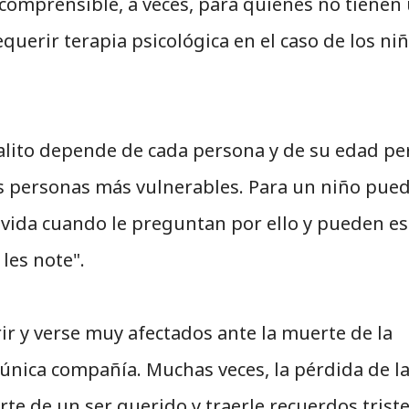
ncomprensible, a veces, para quienes no tienen
erir terapia psicológica en el caso de los niñ
alito depende de cada persona y de su edad pe
las personas más vulnerables. Para un niño pue
u vida cuando le preguntan por ello y pueden es
les note".
r y verse muy afectados ante la muerte de la
única compañía. Muchas veces, la pérdida de l
e de un ser querido y traerle recuerdos triste