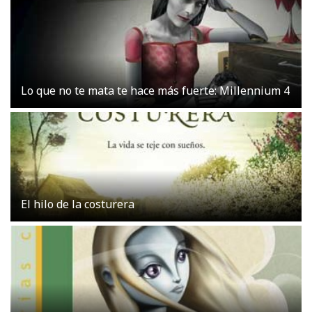
Lo que no te mata te hace más fuerte: Millennium 4
El hilo de la costurera