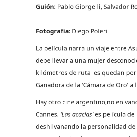
Guión:
Pablo Giorgelli, Salvador Ro
Fotografía:
Diego Poleri
La película narra un viaje entre 
debe llevar a una mujer desconocid
kilómetros de ruta les quedan por 
Ganadora de la 'Cámara de Oro' a l
Hay otro cine argentino,no en van
Cannes.
'Las acacias'
es película de
deshilvanando la personalidad de es