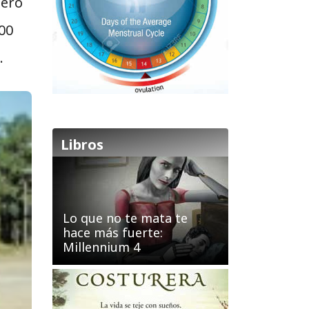
nero
00
.
Libros
Lo que no te mata te
hace más fuerte:
Millennium 4