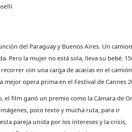
selli
Asunción del Paraguay y Buenos Aires. Un camio
a. Pero la mujer no está sola, lleva su bebé. 15
recorrer con una carga de acacias en el camión
a mejor opera prima en el Festival de Cannes 2
o, el film ganó un premio como la Cámara de O
 imágenes, poco texto y mucha ruta, para ir
ta pareja unida por los intereses y la crisis,