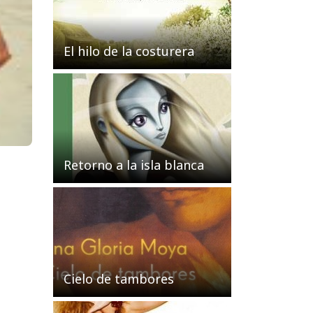
El hilo de la costurera
Retorno a la isla blanca
Cielo de tambores