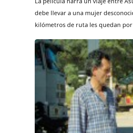
La película narra un viaje entre 
debe llevar a una mujer desconocid
kilómetros de ruta les quedan por 