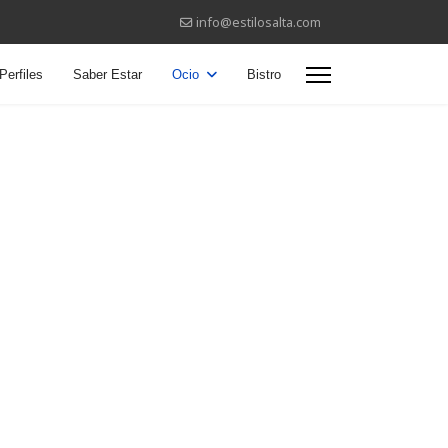
info@estilosalta.com
Perfiles
Saber Estar
Ocio
Bistro