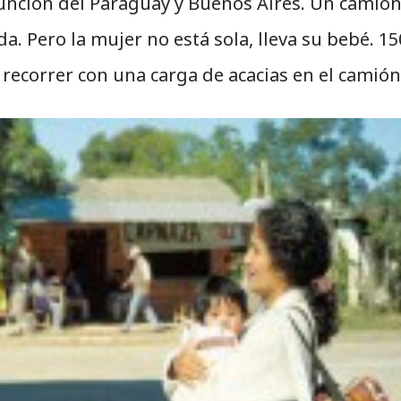
Asunción del Paraguay y Buenos Aires. Un camio
a. Pero la mujer no está sola, lleva su bebé. 15
recorrer con una carga de acacias en el camión