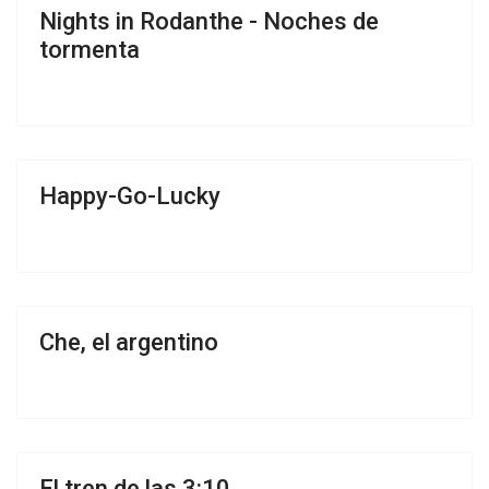
Nights in Rodanthe - Noches de
tormenta
Happy-Go-Lucky
Che, el argentino
El tren de las 3:10