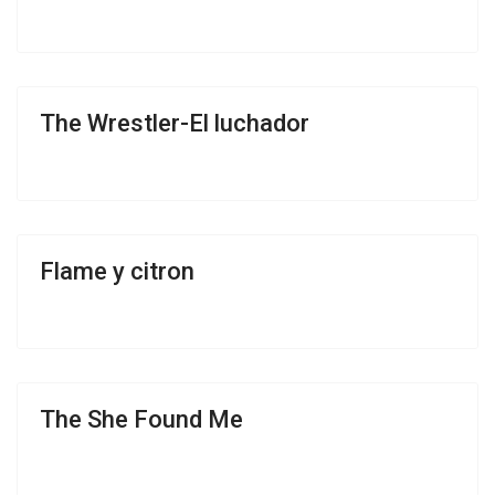
The Wrestler-El luchador
Flame y citron
The She Found Me