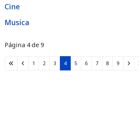
Cine
Musica
Página 4 de 9
1
2
3
4
5
6
7
8
9