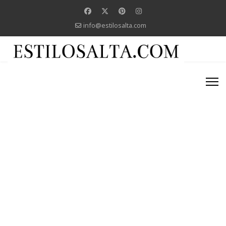
info@estilosalta.com