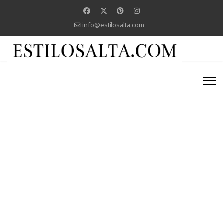
info@estilosalta.com