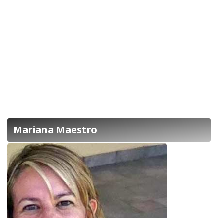
Mariana Maestro