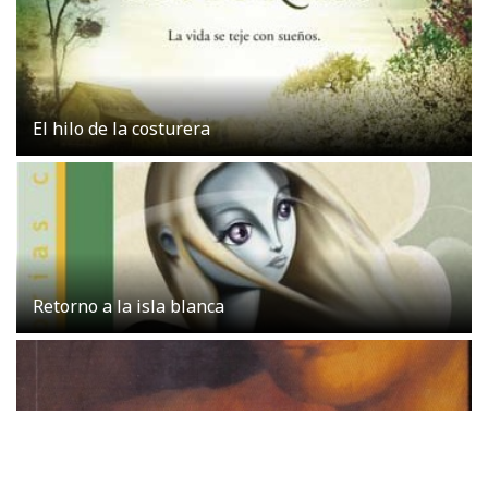
El hilo de la costurera
Retorno a la isla blanca
Cielo de tambores