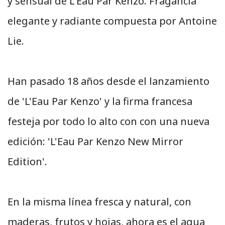
y sensual de L'Eau Par Kenzo. Fragancia
elegante y radiante compuesta por Antoine
Lie.
Han pasado 18 años desde el lanzamiento
de 'L'Eau Par Kenzo' y la firma francesa
festeja por todo lo alto con con una nueva
edición: 'L'Eau Par Kenzo New Mirror
Edition'.
En la misma línea fresca y natural, con
maderas, frutos y hojas, ahora es el agua